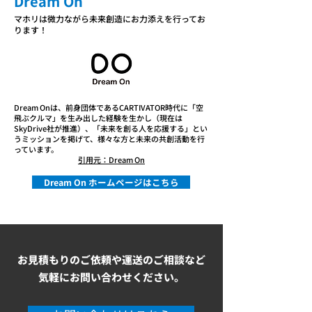
​Dream On
マホリは微力ながら未来創造にお力添えを行ってお
ります！
Dream Onは、前身団体であるCARTIVATOR時代に「空
飛ぶクルマ」を生み出した経験を生かし（現在は
SkyDrive社が推進）、「未来を創る人を応援する」とい
うミッションを掲げて、様々な方と未来の共創活動を行
っています。
​引用元：Dream On
Dream On ホームページはこちら
お見積もりのご依頼や運送のご相談など
気軽にお問い合わせください。