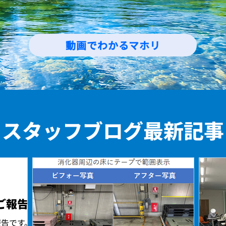
動画でわかるマホリ
​スタッフブログ最新記事
ご報告
報告です。