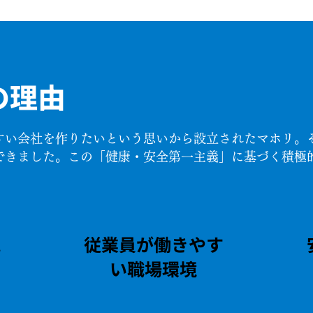
の理由
すい会社を作りたいという思いから設立されたマホリ。
できました。この「健康・安全第一主義」に基づく積極
。
視
従業員が働きやす
い職場環境