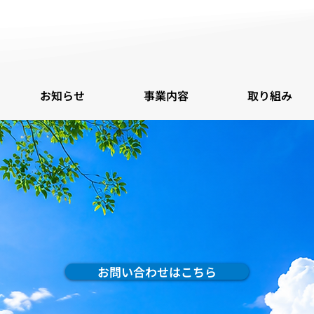
お知らせ
事業内容
取り組み
品種、確実にお届
岐
阜
県
三重県
に
、
まで確実
お問い合わせはこちら