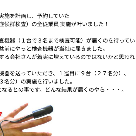
実施を計画し、予約していた
症候群検査）の全従業員 実施が叶いました！
査機器（１台で３名まで検査可能）が届くのを待ってい
盆前にやっと検査機器が当社に届きました。
する会社さんが着実に増えているのではないかと思われ
機器を送っていただき、１巡目に９台（２７名分）、
３名分）の実施を行いました。
になるとの事です。どんな結果が届くのやら・・・。