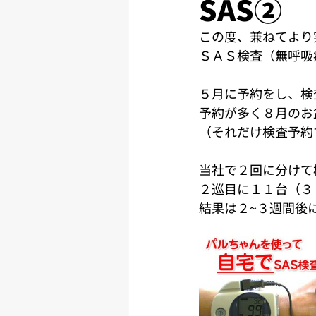
SAS②
この度、兼ねてより
ＳＡＳ検査（無呼吸
５月に予約をし、検
予約が多く８月のお
（それだけ検査予約
当社で２回に分けて
２巡目に１１台（３
結果は２~３週間後