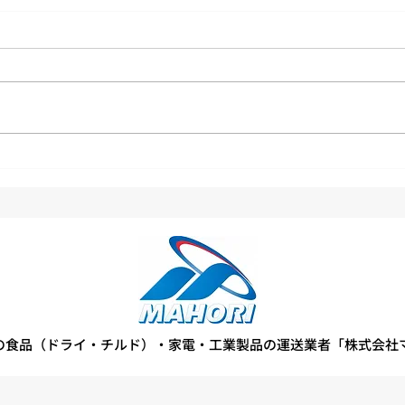
第1
より良い物流センターを目指
して、2S活動に取り組んでい
ます
の食品（ドライ・チルド）・家電・工業製品の運送業者「株式会社