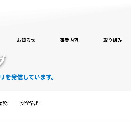
お知らせ
事業内容
取り組み
グ
リを発信しています。
総務
安全管理