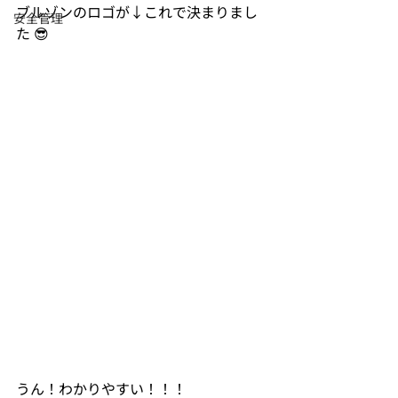
ブルゾンのロゴが↓これで決まりまし
安全管理
た 😎
うん！わかりやすい！！！