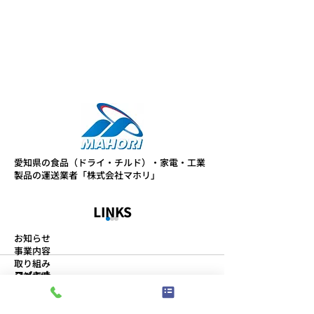
愛知県の食品（ドライ・チルド）・家電・工業
製品の運送業者「株式会社マホリ」
LINKS
お知らせ
事業内容
取り組み
コメント
会社概要
スタッフブログ
プライバシーポリシー