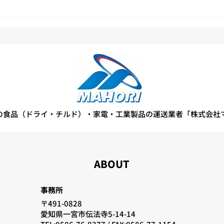
第11回 安全物流会議の開催
「な
を見
実施
の食品（ドライ・チルド）・家電・工業製品の運送業者「株式会社
ABOUT
事務所
〒491-0828
愛知県一宮市伝法寺5-14-14