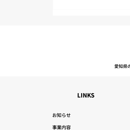
より良い物流センターを目指
して、2S活動に取り組んでい
ます
愛知県
LINKS
お知らせ
事業内容