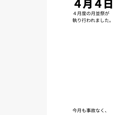
４月４日
４月度の月並祭が
執り行われました。
今月も事故なく、