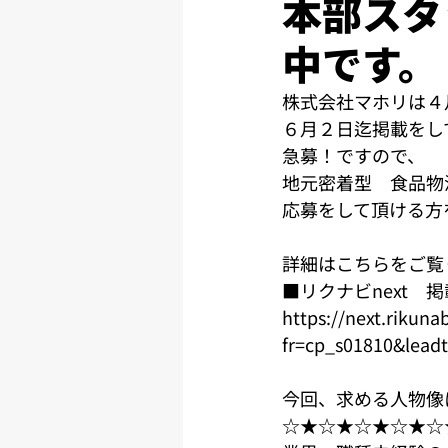
本部スタ
中です。
株式会社マホリは４
６月２日迄掲載をし
急募！ですので、
地元密着型　食品物
応募をして頂ける方
詳細はこちらをご覧
■リクナビnext　
https://next.riku
fr=cp_s01810&leadt
今回、求める人物像
☆★☆★☆★☆★☆