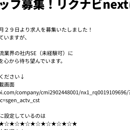
ッフ募集！リクナビnex
月２９日より求人を募集いたしました！
ていますが、
流業界の社内SE（未経験可）に
を心から待ち望んでいます。
ください↓
掲載画面
nabi.com/company/cmi2902448001/nx1_rq0019109696/
c=sgen_actv_cst
に設定しているのは
★☆★☆★☆★☆★☆★☆★☆★