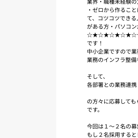
業界・職種未経験の
・ゼロから作ること
て、コツコツできる
がある方・パソコン
☆★☆★☆★☆★☆
です！
中小企業ですので業
業務のインフラ整備
そして、
各部署との業務連携
の方々に応募しても
です。
今回は１～２名の募
もし２名採用すると