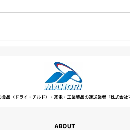
第1
より良い物流センターを目指
して、2S活動に取り組んでい
ます
の食品（ドライ・チルド）・家電・工業製品の運送業者「株式会社
ABOUT