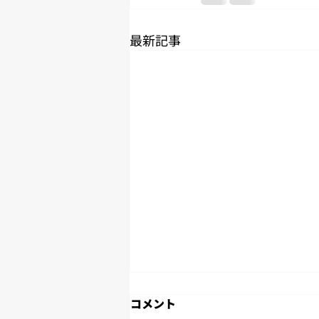
最新記事
2026年7月度労働時間のご報
コメント
告