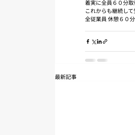
着実に全員６０分取
これからも継続して
全従業員 休憩６０
最新記事