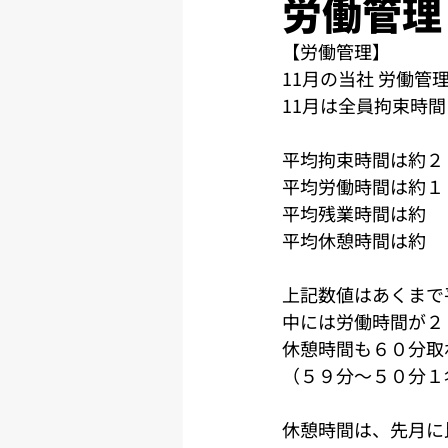
労働管理
【労働管理】
11月の当社 労働
11月は全員拘束時
平均拘束時間は約２
平均労働時間は約１
平均残業時間は約　
平均休憩時間は約　
上記数値はあくまで
中には労働時間が２
休憩時間も６０分取
（５９分～５０分１
休憩時間は、先月に