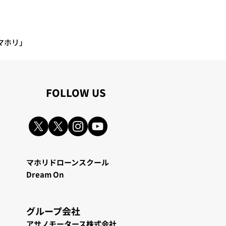
マホリ」
​FOLLOW US
マホリドローンスクール
Dream On
グループ会
社
アサノモータース株式会社