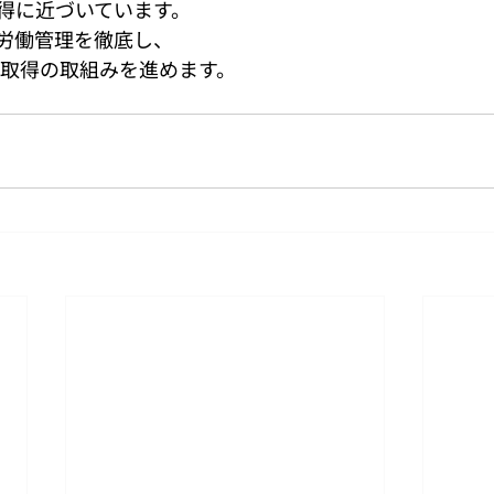
得に近づいています。
労働管理を徹底し、
分取得の取組みを進めます。