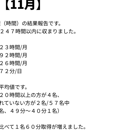
【11月】
管理（時間）の結果報告です。
間２４７時間以内に収まりました。
２３時間/月
９２時間/月
２６時間/月
７２分/日
平均値です。
２０時間以上の方が４名、
れていない方が２名/５７名中
名、４９分～４０分１名）
比べて１名６０分取得が増えました。