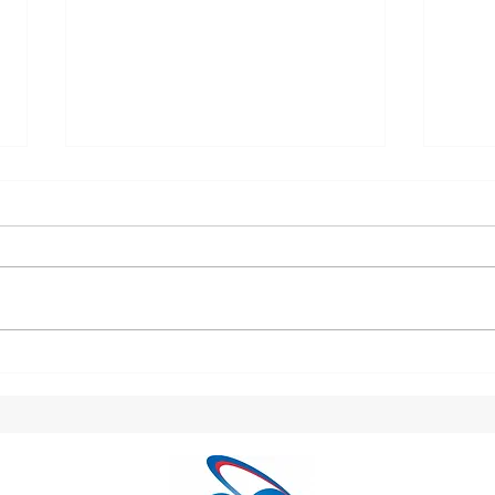
第1
より良い物流センターを目指
して、2S活動に取り組んでい
ます