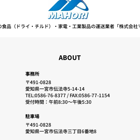
の食品（ドライ・チルド）・家電・工業製品の運送業者「株式会社
ABOUT
事務所
〒491-0828
愛知県一宮市伝法寺5-14-14
TEL:0586-76-8377 /
FAX:0586-77-1154
​受付時間：午前8:30〜午後5:30
駐車場
〒491-0828
愛知県一宮市伝法寺三丁目6番地8