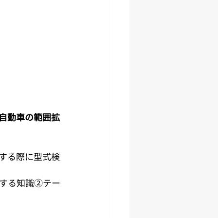
自動車の範囲拡
する際に型式検
する知識②テー