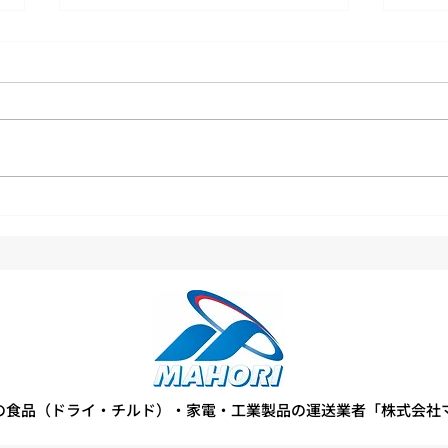
フォークリフト安全講習の実
当社
施
導入
の食品（ドライ・チルド）・家電・工業製品の運送業者「株式会社