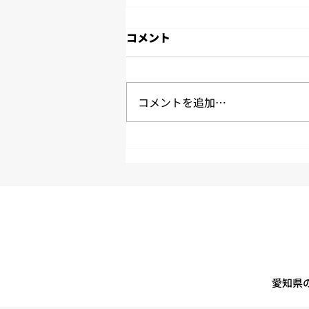
コメント
コメントを追加…
第11回 安全物流会議の開催
愛知県