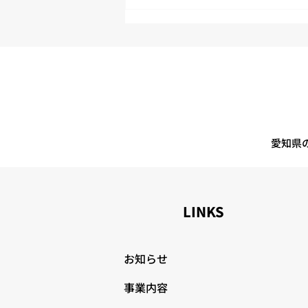
より良い物流センターを目指
して、2S活動に取り組んでい
ます
愛知県
LINKS
お知らせ
事業内容