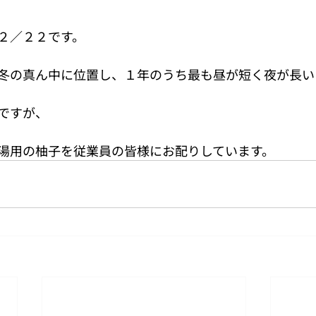
２／２２です。
冬の真ん中に位置し、１年のうち最も昼が短く夜が長い
ですが、
湯用の柚子を従業員の皆様にお配りしています。