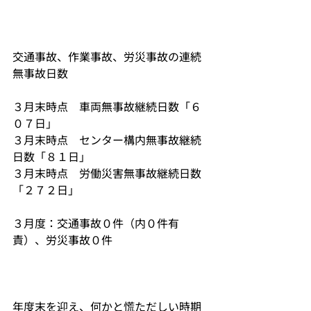
交通事故、作業事故、労災事故の連続
無事故日数
３月末時点　車両無事故継続日数「６
０７日」
３月末時点　センター構内無事故継続
日数「８１日」
３月末時点　労働災害無事故継続日数
「２７２日」
３月度：交通事故０件（内０件有
責）、労災事故０件
年度末を迎え、何かと慌ただしい時期