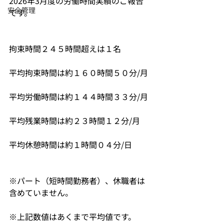
2026年3月度の労働時間実績のご報告
安全管理
です。
拘束時間２４５時間超えは１名
平均拘束時間は約１６０時間５０分/月
平均労働時間は約１４４時間３３分/月
平均残業時間は約２３時間１２分/月
平均休憩時間は約１時間０４分/日
※パート（短時間勤務者）、休職者は
含めていません。
※上記数値はあくまで平均値です。