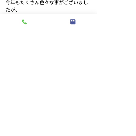
今年もたくさん色々な事がございまし
たが、
来年も宜しくお願い致します。
最新記事
すべて表示