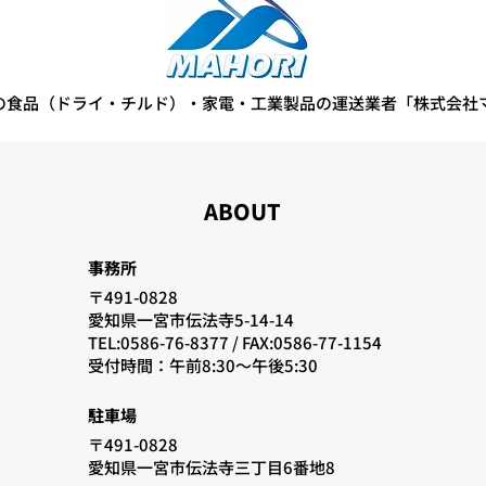
の食品（ドライ・チルド）・家電・工業製品の運送業者「株式会社
ABOUT
事務所
〒491-0828
愛知県一宮市伝法寺5-14-14
TEL:0586-76-8377 /
FAX:0586-77-1154
​受付時間：午前8:30〜午後5:30
駐車場
〒491-0828
愛知県一宮市伝法寺三丁目6番地8