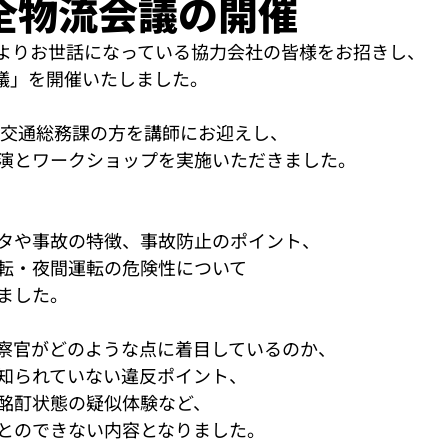
全物流会議の開催
日頃よりお世話になっている協力会社の皆様をお招きし、
会議」を開催いたしました。
 交通総務課の方を講師にお迎えし、
演とワークショップを実施いただきました。
タや事故の特徴、事故防止のポイント、
転・夜間運転の危険性について
ました。
察官がどのような点に着目しているのか、
知られていない違反ポイント、
酩酊状態の疑似体験など、
とのできない内容となりました。