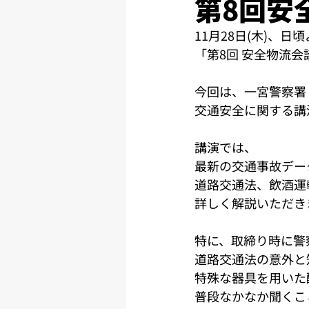
第8回安
11月28日(木)、
「第8回 安全物流
今回は、一宮警察署
交通安全に関する講
講演では、
最新の交通事故デー
道路交通法、飲酒運
詳しく解説いただき
特に、取締り時に警
道路交通法の意外と
特殊な器具を用いた
普段なかなか聞くこ