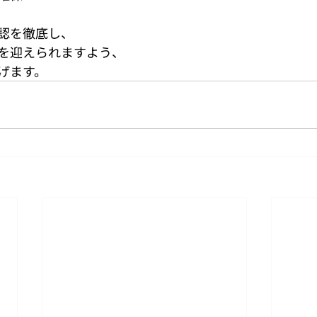
認を徹底し、
を迎えられますよう、
げます。