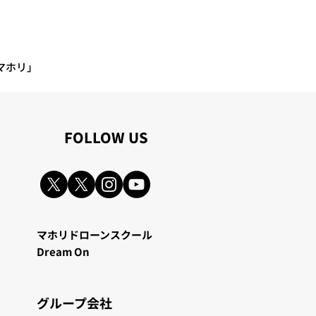
マホリ」
​FOLLOW US
マホリドローンスクール
Dream On
グループ会
社