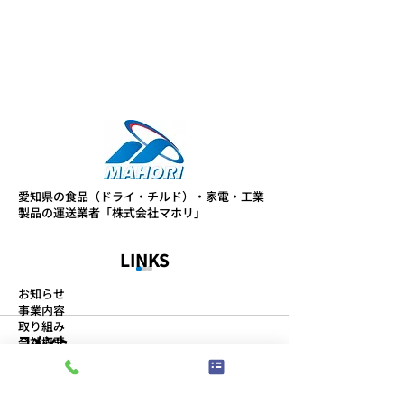
愛知県の食品（ドライ・チルド）・家電・工業
製品の運送業者「株式会社マホリ」
LINKS
お知らせ
事業内容
取り組み
コメント
会社概要
スタッフブログ
プライバシーポリシー