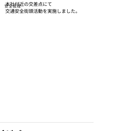
本社付近の交差点にて
安全管理
交通安全街頭活動を実施しました。