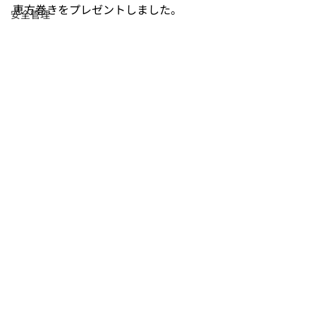
恵方巻きをプレゼントしました。
安全管理