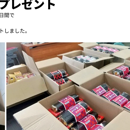
プレゼント
日間で
トしました。