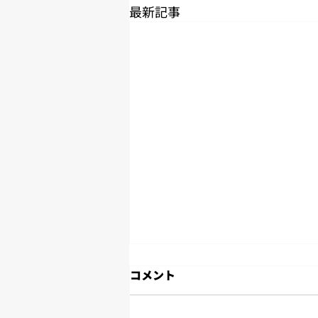
最新記事
2026年7月度労働時間のご報
コメント
告
2026年7月度の労働時間実績のご