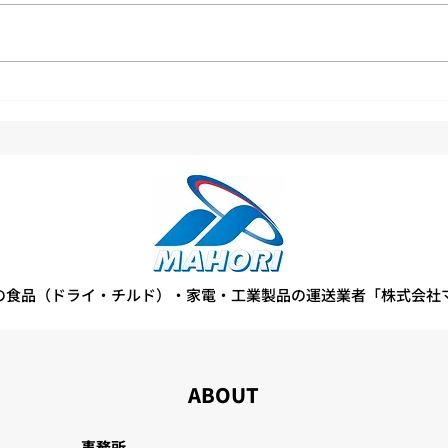
第1
より良い物流センターを目指
して、2S活動に取り組んでい
ます
の食品（ドライ・チルド）・家電・工業製品の運送業者「株式会社
ABOUT
事務所