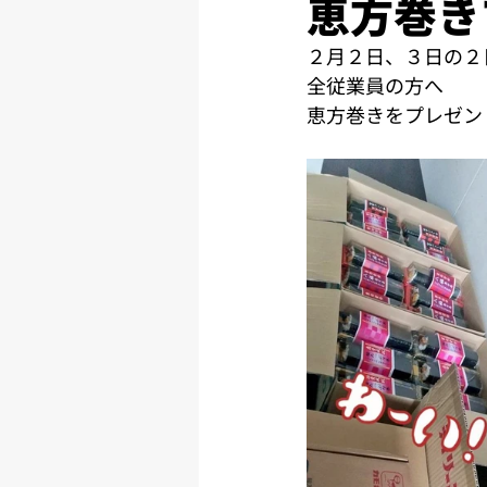
恵方巻き
２月２日、３日の２
全従業員の方へ
恵方巻きをプレゼン