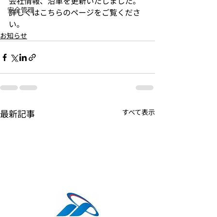
会社情報、沿革を更新いたしました。
安全管理
詳しくはこちらのページをご覧くださ
い。
お知らせ
最新記事
すべて表示