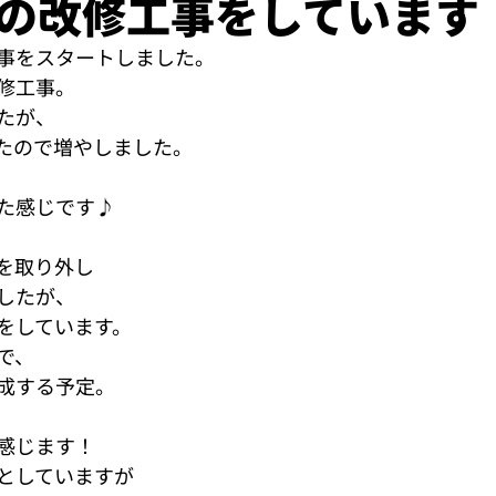
の改修工事をしています
事をスタートしました。
修工事。
たが、
たので増やしました。
た感じです♪
を取り外し
したが、
をしています。
で、
成する予定。
感じます！
としていますが