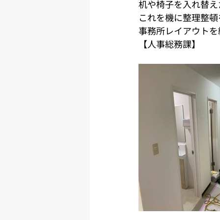
机や椅子を入れ替え
これを機に整理整頓
事務所レイアウトを
【人事総務課】