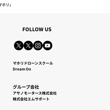
 ９月度：交通事故０件（内
マホリ」
​FOLLOW US
マホリドローンスクール
Dream On
グループ会
社
アサノモータース株式会社
株式会社エムサポート