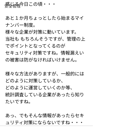
感じる今日この頃・・・
安全管理
あと１か月ちょっとしたら始まるマイ
ナンバー制度。
様々な企業が対策に動いています。
当社も もちろんそうですが、管理の上
でポイントとなってくるのが
セキュリティ対策ですね。情報漏えい
の被害は防がなければいけません。
様々な方法がありますが、一般的には
どのように対策しているか、
どのように運営していくのか等、
統計調査している企業があったら知り
たいですね。
あっ、でもそんな情報があったらセキ
ュリティ対策にならないですね・・・